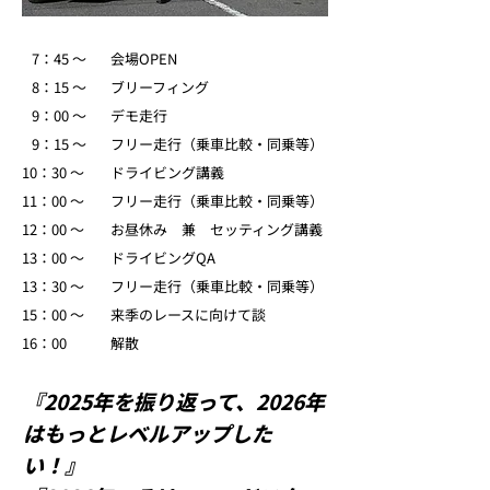
7：45 〜
会場OPEN
8：15 〜
ブリーフィング
9：00 〜
デモ走行
9：15 〜
フリー走行（乗車比較・同乗等）
10：30 〜
ドライビング講義
11：00 〜
フリー走行（乗車比較・同乗等）
12：00 〜
お昼休み 兼 セッティング講義
13：00 ～
ドライビングQA
13：30 ～
フリー走行（乗車比較・同乗等）
15：00 ～
来季のレースに向けて談
16：00
解散
『2025年を振り返って、2026年
はもっとレベルアップした
い！』