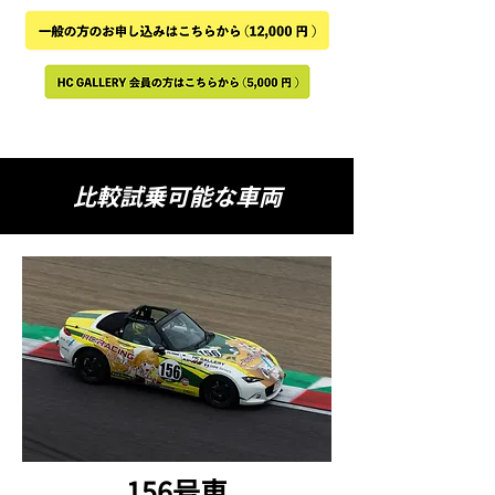
比較試乗可能な車両
156号車