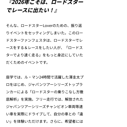
『2026年こそは、ロードスター
でレースに出たい！』
そんな、ロードスターLoverのための、振り返
りイベントをセッティングしまいた。このロー
ドスターファンフェスタは、ロードスターでレ
ースをする＆レースをしたい人が、「ロードス
ターでより速く走る」をもっと身近にしていた
だくためのイベントです。
座学では、ル・マン24時間で活躍した澤圭太プ
ロをはじめ、ジャパンツアーシリーズトップラ
ンカーによる「ロードスターの乗りこなし方徹
底解析」を実施。フリー走行では、解放された
ジャパンツアーシリーズチャンピオン車両等速
い車を実際にドライブして、自分の車との「違
い」を体験いただけます。さらに、希望者には