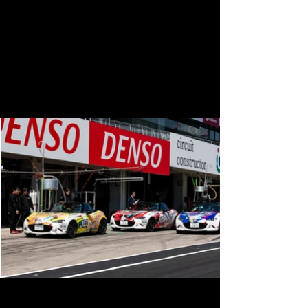
※車両の準備は必須ではありません。借り
て走れる車両を用意しています。
※ND NR-Aをお持ちの方はぜひ乗ってきて
一緒に走りましょう！その場でセッティン
グのアドバイスなども実施します。