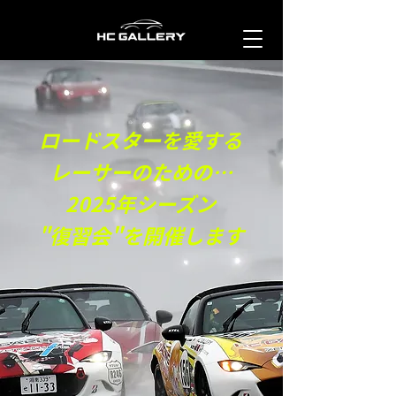
ロードスターを愛する
レーサーのための…
2025年シーズン
"復習会"を開催します