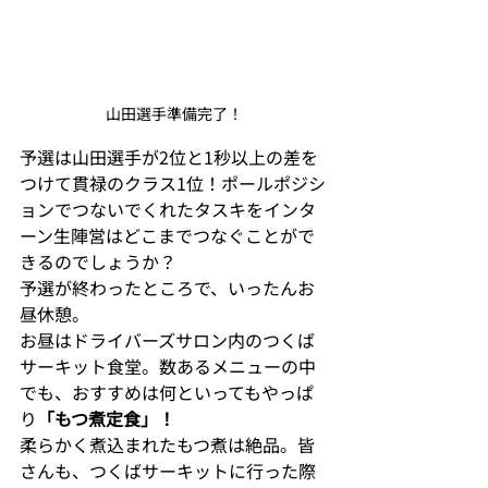
山田選手準備完了！
予選は山田選手が2位と1秒以上の差を
つけて貫禄のクラス1位！ポールポジシ
ョンでつないでくれたタスキをインタ
ーン生陣営はどこまでつなぐことがで
きるのでしょうか？
予選が終わったところで、いったんお
昼休憩。
お昼はドライバーズサロン内のつくば
サーキット食堂。数あるメニューの中
でも、おすすめは何といってもやっぱ
り
「もつ煮定食」！
柔らかく煮込まれたもつ煮は絶品。皆
さんも、つくばサーキットに行った際