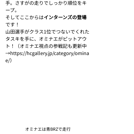
手。さすがの走りでしっかり順位をキ
ープ。
そしてここからは
インターンズの登場
です！
山田選手がクラス1位でつないでくれた
タスキを手に、オミナエがピットアウ
ト！（オミナエ視点の参戦記も更新中
→
https://hcgallery.jp/category/omina
e/
）
オミナエは青BRZで走行