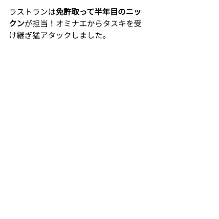
ラストランは
免許取って半年目のニッ
クン
が担当！オミナエからタスキを受
け継ぎ猛アタックしました。