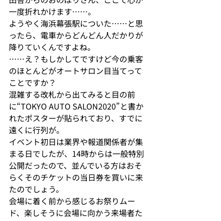
一度折れかけます……。
ようやく海浜幕張駅についた……と思
ったら、電車からどんどん人だかりが
降りていくんですよね。

……え？もしかしてですけど今の乗客
のほとんどがオートサロン目当てって
ことですか？
混雑する改札から出てみると目の前
に“TOKYO AUTO SALON2020”と書か
れたポスターが貼られており、すでに
遠くに行列が。

イベント初日は業界や報道関係者が集
まる日でしたが、14時からは一般特別
公開だったので、並んでいる方はおそ
らくそのチケットの当日券を買いに来
たのでしょう。
会場に着く前から感じるお祭りムー
ド、楽しそうに会場に向かう来場者た