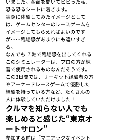
いました。金額を聞いてビビった私、
恐る恐るシートに着きます。

実際に体験してみたイメージとして
は、ゲームセンターのレースゲームを
イメージしてもらえればよいのです
が……臨場感があまりにも違いすぎ
る。
なんでも ７軸で臨場感を出してくれる
このシミュレーターは、プロの方が練
習で使用されるものなんだそうです。
この3日間では、サーキット経験者の方
やアーケードレースゲームで優勝した
経験を持っている方など、たくさんの
人に体験していただけました！
クルマを知らない人でも
楽しめると感じた“東京オ
ートサロン”
参加する前は「マニアックなイベント