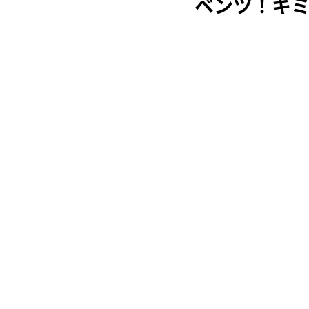
ベンツ！キ