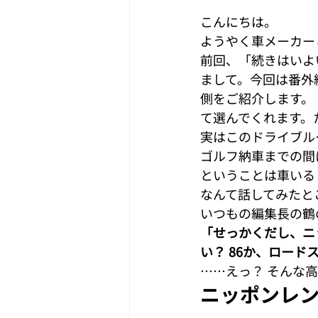
おすすめ記事
【箱根スポット
こんにちは。

ようやく車メーカー
前回、「続きはいよ
まして。今回は番外
側をご紹介します。
て選んでくれます。
実はこのドライブル
ゴルフ納車までの間
ということは車いる
なんて話してみたと
いつもの編集長の鶴
「せっかくだし、ニ
い？ 86か、ロード
……えっ？ そんな
ニッポンレ