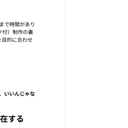
2026
まで時間があり
ク付）制作の裏
を目的に合わせ
、いいんじゃな
存在する