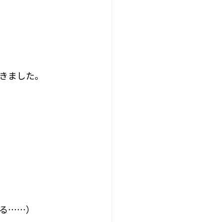
きました。
る……）