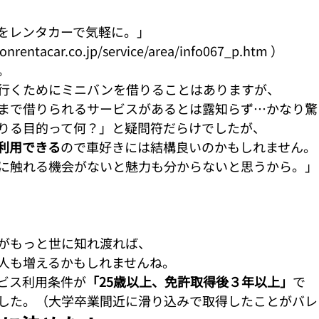
をレンタカーで気軽に。」

nrentacar.co.jp/service/area/info067_p.htm ） 


行くためにミニバンを借りることはありますが、

まで借りられるサービスがあるとは露知らず…かなり驚
利用できる
ので車好きには結構良いのかもしれません。 
に触れる機会がないと魅力も分からないと思うから。」

がもっと世に知れ渡れば、

人も増えるかもしれませんね。
ビス利用条件が
「25歳以上、免許取得後３年以上」
で

した。（大学卒業間近に滑り込みで取得したことがバレ