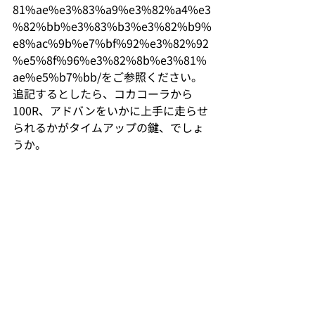
81%ae%e3%83%a9%e3%82%a4%e3
%82%bb%e3%83%b3%e3%82%b9%
e8%ac%9b%e7%bf%92%e3%82%92
%e5%8f%96%e3%82%8b%e3%81%
ae%e5%b7%bb/
をご参照ください。
追記するとしたら、コカコーラから
100R、アドバンをいかに上手に走らせ
られるかがタイムアップの鍵、でしょ
うか。