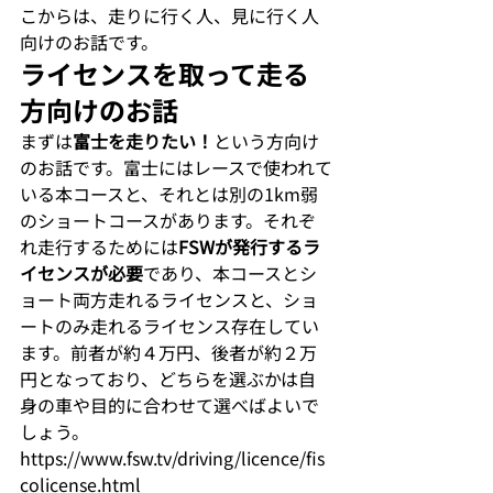
こからは、走りに行く人、見に行く人
向けのお話です。
ライセンスを取って走る
方向けのお話
まずは
富士を走りたい！
という方向け
のお話です。富士にはレースで使われて
いる本コースと、それとは別の1km弱
のショートコースがあります。それぞ
れ走行するためには
FSWが発行するラ
イセンスが必要
であり、本コースとシ
ョート両方走れるライセンスと、ショ
ートのみ走れるライセンス存在してい
ます。前者が約４万円、後者が約２万
円となっており、どちらを選ぶかは自
身の車や目的に合わせて選べばよいで
しょう。
https://www.fsw.tv/driving/licence/fis
colicense.html