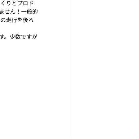
っくりとプロド
ません！一般的
ロの走行を後ろ
す。少数ですが