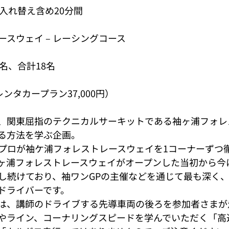
入れ替え含め20分間
スウェイ – レーシングコース
名、合計18名
（レンタカープラン37,000円）
、関東屈指のテクニカルサーキットである袖ヶ浦フォレ
る方法を学ぶ企画。
プロが袖ケ浦フォレストレースウェイを1コーナーずつ
ヶ浦フォレストレースウェイがオープンした当初から今
し続けており、袖ワンGPの主催などを通じて最も深く
ドライバーです。
は、講師のドライブする先導車両の後ろを参加者さまが
やライン、コーナリングスピードを学んでいただく「高