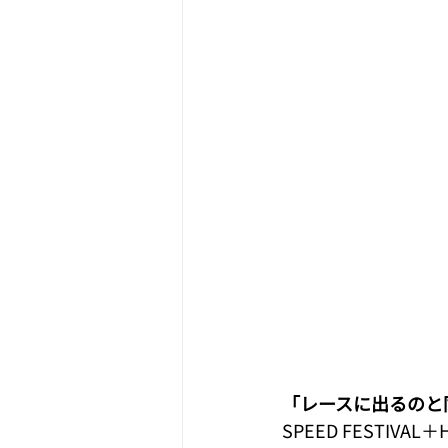
「レースに出るのと
SPEED FESTIVAL＋H