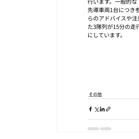
行います。一般的な
先導車両1台につき
らのアドバイスや注
た3隊列が15分の
にしています。
その他