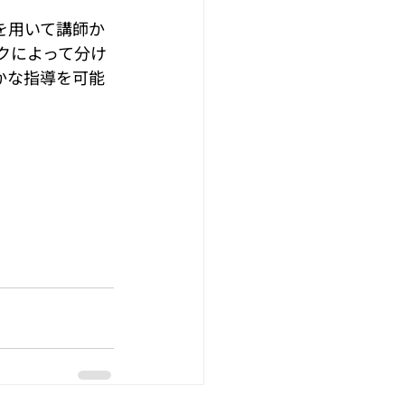
。
を用いて講師か
クによって分け
かな指導を可能