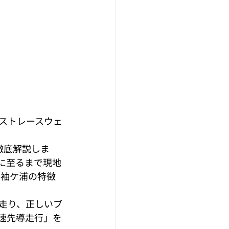
ストレースウェ
徹底解説しま
に至るまで現地
、袖ケ浦の特徴
走り、正しいブ
速先導走行」を