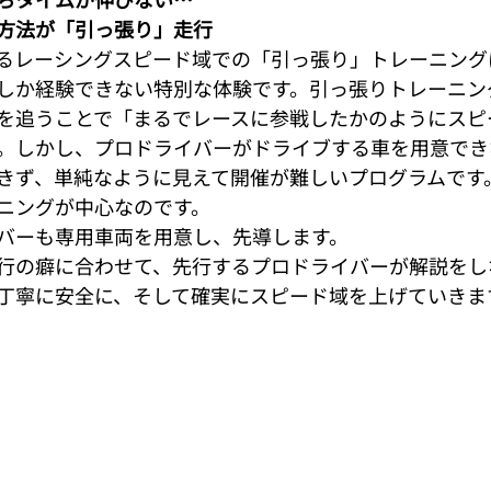
紹介】シリーズ
NEWS
その他
東京オートサロン頂上決戦
方法が「引っ張り」走行
るレーシングスピード域での「引っ張り」トレーニング
しか経験できない特別な体験です。引っ張りトレーニン
を追うことで「まるでレースに参戦したかのようにスピ
。しかし、プロドライバーがドライブする車を用意でき
きず、単純なように見えて開催が難しいプログラムです
ニングが中心なのです。
バーも専用車両を用意し、先導します。
行の癖に合わせて、先行するプロドライバーが解説をし
丁寧に安全に、そして確実にスピード域を上げていきま