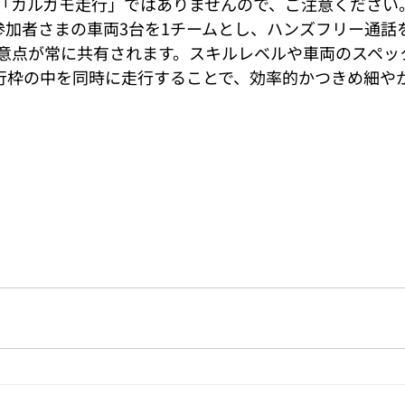
「カルガモ走行」ではありませんので、ご注意ください
参加者さまの車両3台を1チームとし、ハンズフリー通話
意点が常に共有されます。スキルレベルや車両のスペッ
走行枠の中を同時に走行することで、効率的かつきめ細や