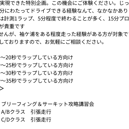
らこそ実現できた特別企画。この機会にご体験ください。じ
5分にわたってドライブできる経験なんて、なかなかあり
は計測1ラップ、5分程度で終わることが多く、15分プ
が貴重です
せんが、袖ケ浦をある程度走った経験がある方が対象で
しておりますので、お気軽にご相談ください。
秒～20秒でラップしている方向け
秒～25秒でラップしている方向け
秒～30秒でラップしている方向け
秒～35秒でラップしている方向け
＞
　
00　ブリーフィング＆サーキット攻略講習会
0　A/Bクラス　引張走行
5　C/Dクラス　引張走行