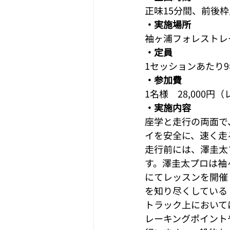
正味15分間、前後枠
・実施場所
袖ヶ浦フォレストレー
・定員
1セッションあたり9
・参加費
1名様　28,000円
・実施内容
座学と走行の両面で
イを安全に、速く走
走行前には、澤圭太
す。澤圭太プロは袖
にてレッスンを開催
を知り尽くしている
トラック上において
レーキングポイント