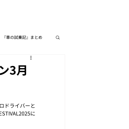
『車の試乗記』まとめ
よう♪
ン3月
ロドライバーと
てみた】シリーズ
IVAL2025に