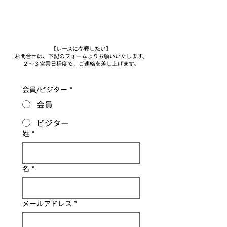
【レースに参戦したい】
お問合せは、下記のフォームよりお願いいたします。
２～３営業日程度で、ご連絡を差し上げます。
会員/ビジター
*
会員
ビジター
姓
*
名
*
メールアドレス
*