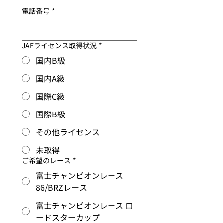
電話番号
*
JAFライセンス取得状況
*
国内B級
国内A級
国際C級
国際B級
その他ライセンス
未取得
ご希望のレース
*
富士チャンピオンレース
86/BRZレース
富士チャンピオンレース ロ
ードスターカップ