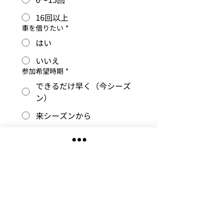
16回以上
車を借りたい
*
はい
いいえ
参加希望時期
*
できるだけ早く（今シーズ
ン）
来シーズンから
それ以降
ご相談内容
送信