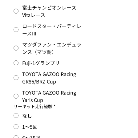
富士チャンピオンレース
Vitzレース
ロードスター・パーティレ
ースⅢ
マツダファン・エンデュラ
ンス（マツ耐）
Fuji-1グランプリ
TOYOTA GAZOO Racing
GR86/BRZ Cup
TOYOTA GAZOO Racing
Yaris Cup
サーキット走行経験
*
なし
1～5回
6～15回