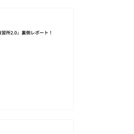
てみた】シリーズ
習所2.0』裏側レポート！
2026