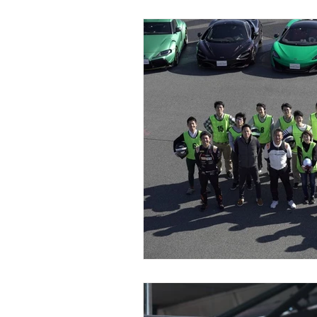
ペーパーAT限定女子が、マニュア
おすすめ記事
【箱根スポット