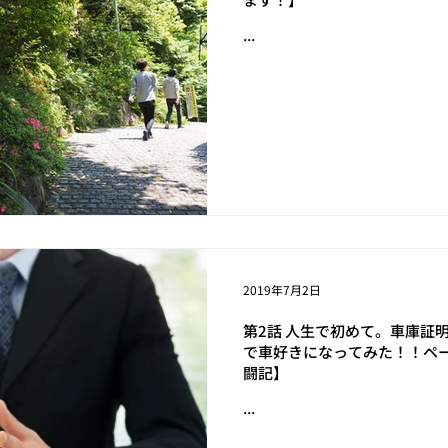
...
2019年7月2日
第2話 人生で初めて。車庫証
で車好きになってみた！！ペ
闘記】
...