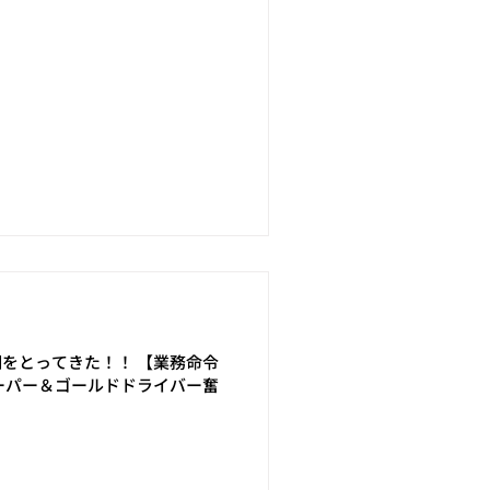
明をとってきた！！ 【業務命令
ーパー＆ゴールドドライバー奮