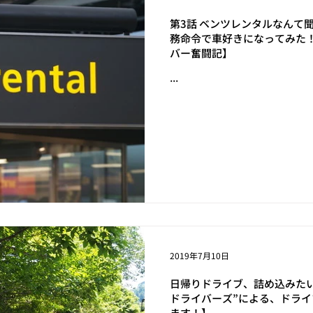
第3話 ベンツレンタルなんて
務命令で車好きになってみた
バー奮闘記】
...
2019年7月10日
日帰りドライブ、詰め込みた
ドライバーズ”による、ドラ
ます！】